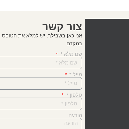
צור קשר
אני כאן בשבילך. יש למלא את הטופס ו
בהקדם
שם מלא *
מייל *
טלפון *
הודעה