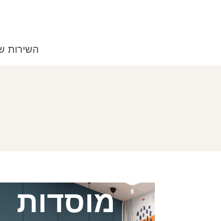
השירות ש
מוסדות